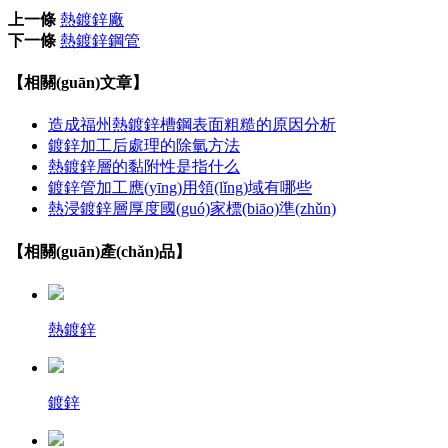
上一條
熱鍍鋅廠
下一條
熱鍍鋅鋼管
【相關(guān)文章】
造成福州熱鍍鋅槽鋼表面粗糙的原因分析
鍍鋅加工后處理的除氫方法
熱鍍鋅層的黏附性是指什么
鍍鋅管加工應(yīng)用領(lǐng)域有哪些
熱浸鍍鋅層厚度國(guó)家標(biāo)準(zhǔn)
【相關(guān)產(chǎn)品】
熱鍍鋅
鍍鋅