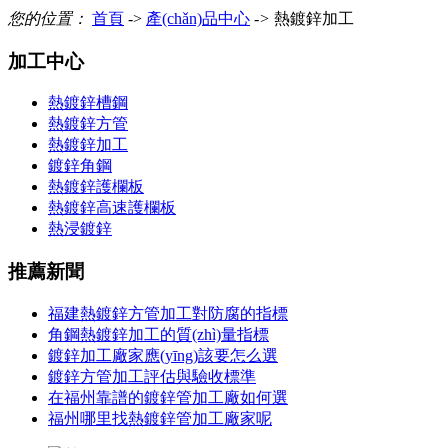
您的位置：
首頁
->
產(chǎn)品中心
->
熱鍍鋅加工
加工中心
熱鍍鋅槽鋼
熱鍍鋅方管
熱鍍鋅加工
鍍鋅角鋼
熱鍍鋅護欄板
熱鍍鋅高速護欄板
熱浸鍍鋅
推薦新聞
福建熱鍍鋅方管加工對防腐的指標
角鋼熱鍍鋅加工的質(zhì)量指標
鍍鋅加工廠家應(yīng)該要怎么選
鍍鋅方管加工評估與驗收標準
在福州靠譜的鍍鋅管加工廠如何選
福州哪里找熱鍍鋅管加工廠家呢