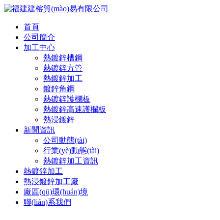
首頁
公司簡介
加工中心
熱鍍鋅槽鋼
熱鍍鋅方管
熱鍍鋅加工
鍍鋅角鋼
熱鍍鋅護欄板
熱鍍鋅高速護欄板
熱浸鍍鋅
新聞資訊
公司動態(tài)
行業(yè)動態(tài)
熱鍍鋅加工資訊
熱鍍鋅加工
熱浸鍍鋅加工廠
廠區(qū)環(huán)境
聯(lián)系我們