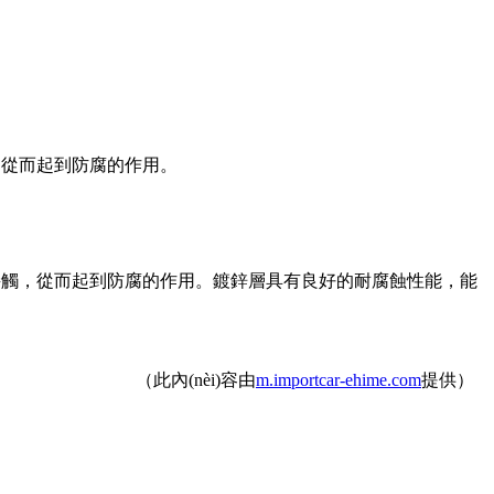
，從而起到防腐的作用。
的接觸，從而起到防腐的作用。鍍鋅層具有良好的耐腐蝕性能，能
（此內(nèi)容由
m.importcar-ehime.com
提供）