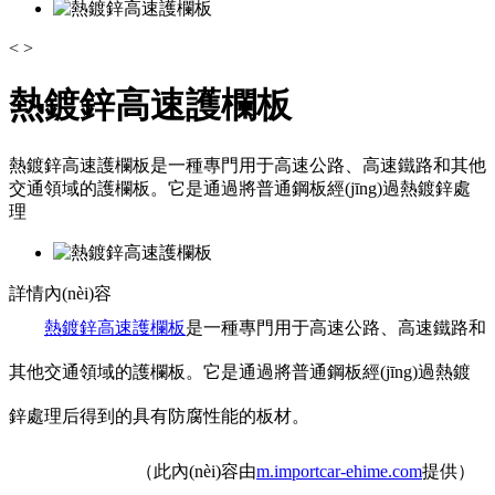
<
>
熱鍍鋅高速護欄板
熱鍍鋅高速護欄板是一種專門用于高速公路、高速鐵路和其他
交通領域的護欄板。它是通過將普通鋼板經(jīng)過熱鍍鋅處
理
詳情內(nèi)容
熱鍍鋅高速護欄板
是一種專門用于高速公路、高速鐵路和
其他交通領域的護欄板。它是通過將普通鋼板經(jīng)過熱鍍
鋅處理后得到的具有防腐性能的板材。
（此內(nèi)容由
m.importcar-ehime.com
提供）